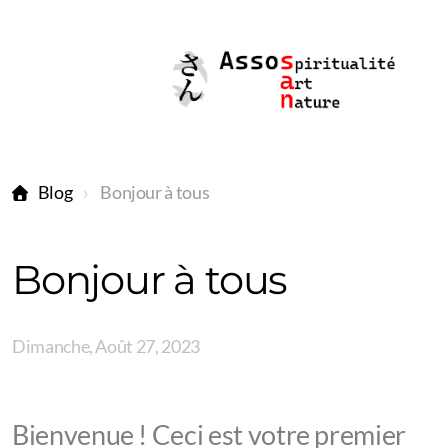
Blog
Bonjour à tous
Bonjour à tous
Dimanche, Août 27, 2023
Bienvenue ! Ceci est votre premier